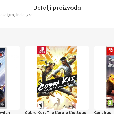
Detalji proizvoda
ska igra, Indie igra
Switch
Cobra Kai : The Karate Kid Saga
Construct