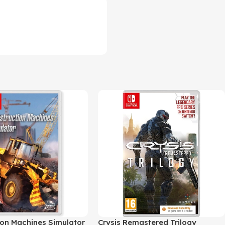
ion Machines Simulator
Crysis Remastered Trilogy