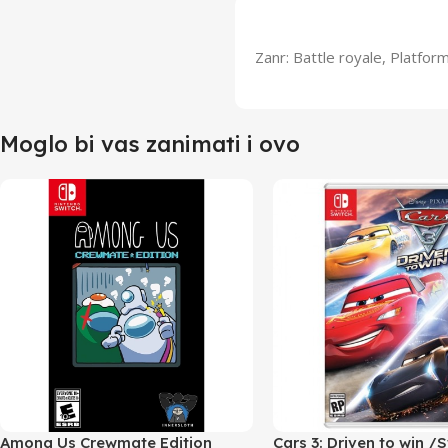
Zanr: Battle royale, Platform
Moglo bi vas zanimati i ovo
Among Us Crewmate Edition
Cars 3: Driven to win /