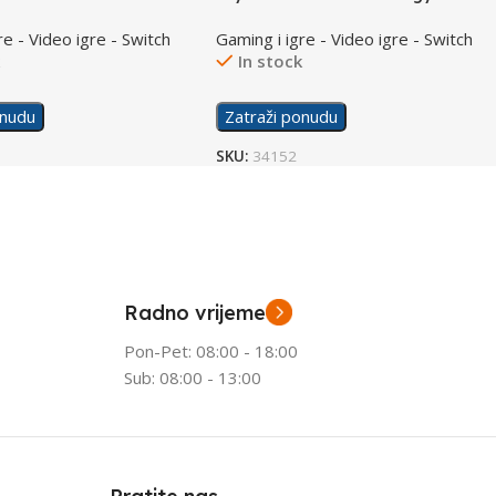
/Switch
re - Video igre - Switch
Gaming i igre - Video igre - Switch
k
In stock
onudu
Zatraži ponudu
SKU:
34152
Radno vrijeme
Pon-Pet: 08:00 - 18:00
Sub: 08:00 - 13:00