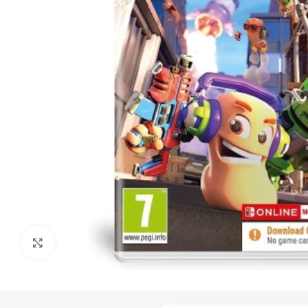
Click to enlarge