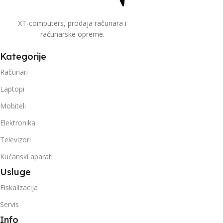
XT-computers, prodaja računara i
računarske opreme.
Kategorije
Računari
Laptopi
Mobiteli
Elektronika
Televizori
Kućanski aparati
Usluge
Fiskalizacija
Servis
Info