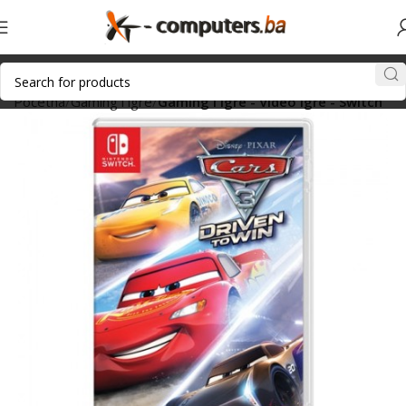
Početna
Gaming i igre
Gaming i igre - Video igre - Switch