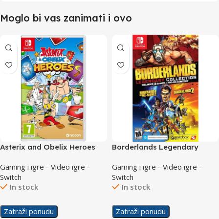
Moglo bi vas zanimati i ovo
Asterix and Obelix Heroes
Borderlands Legendary
/Switch
Collection /Switch
Gaming i igre - Video igre -
Gaming i igre - Video igre -
Switch
Switch
In stock
In stock
Zatraži ponudu
Zatraži ponudu