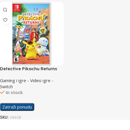
Detective Pikachu Returns
/Switch
Gaming i igre - Video igre -
Switch
In stock
Zatraži ponudu
SKU:
34928