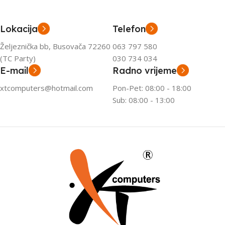
Lokacija
Telefon
Željeznička bb, Busovača 72260
063 797 580
(TC Party)
030 734 034
E-mail
Radno vrijeme
xtcomputers@hotmail.com
Pon-Pet: 08:00 - 18:00
Sub: 08:00 - 13:00