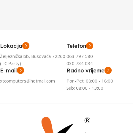
Lokacija
Telefon
Željeznička bb, Busovača 72260
063 797 580
(TC Party)
030 734 034
E-mail
Radno vrijeme
xtcomputers@hotmail.com
Pon-Pet: 08:00 - 18:00
Sub: 08:00 - 13:00