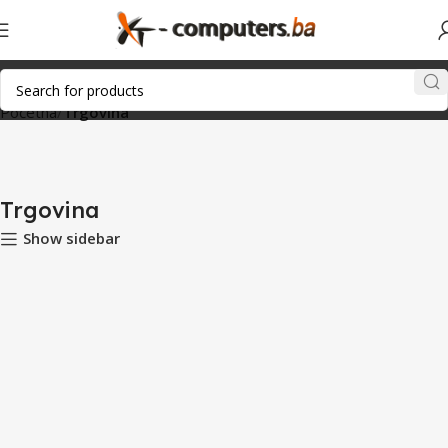
Početna
Trgovina
Trgovina
Show sidebar