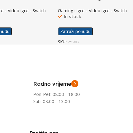
/Switch
re - Video igre - Switch
Gaming i igre - Video igre - Switch
k
In stock
onudu
Zatraži ponudu
SKU:
25987
Radno vrijeme
Pon-Pet: 08:00 - 18:00
Sub: 08:00 - 13:00