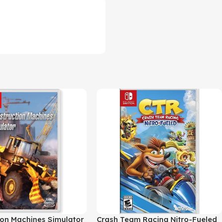
ion Machines Simulator
Crash Team Racing Nitro-Fueled