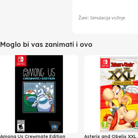
Žanr: Simulacija vožnje
Moglo bi vas zanimati i ovo
Among Us Crewmate Edition
Asterix and Obelix XXL