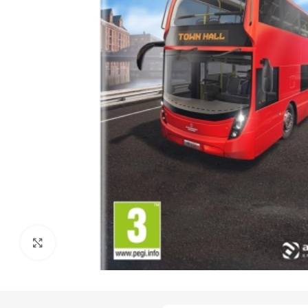
Click to enlarge