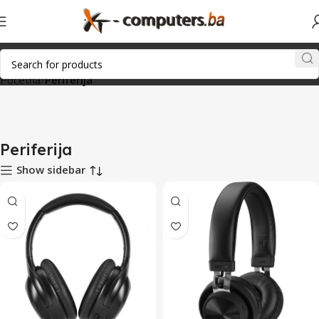
Početna
Periferija
Periferija
Show sidebar