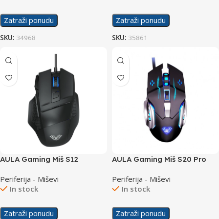
Zatraži ponudu
Zatraži ponudu
SKU:
34968
SKU:
35861
AULA Gaming Miš S12
AULA Gaming Miš S20 Pro
Periferija - Miševi
Periferija - Miševi
In stock
In stock
Zatraži ponudu
Zatraži ponudu