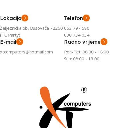
Lokacija
Telefon
Željeznička bb, Busovača 72260
063 797 580
(TC Party)
030 734 034
E-mail
Radno vrijeme
xtcomputers@hotmail.com
Pon-Pet: 08:00 - 18:00
Sub: 08:00 - 13:00