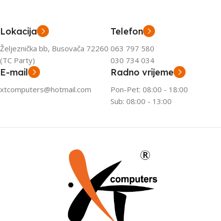
Lokacija
Telefon
Željeznička bb, Busovača 72260
063 797 580
(TC Party)
030 734 034
E-mail
Radno vrijeme
xtcomputers@hotmail.com
Pon-Pet: 08:00 - 18:00
Sub: 08:00 - 13:00