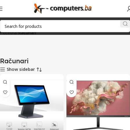
Početna
Računari
Računari
Show sidebar