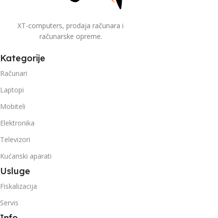
XT-computers, prodaja računara i
računarske opreme.
Kategorije
Računari
Laptopi
Mobiteli
Elektronika
Televizori
Kućanski aparati
Usluge
Fiskalizacija
Servis
Info