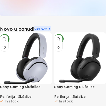
Novo u ponudi
Vidi sve
NEW
NEW
Sony Gaming Slušalice
Sony Gaming Slušalice
INZONE H5 White Wireless
INZONE H5 Black Wireless
Periferija - Slušalice
Periferija - Slušalice
In stock
In stock