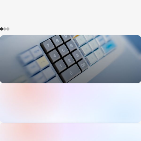
Fiskalizacija
Softver i uređaji