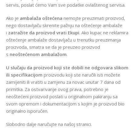
servis, poslat ćemo Vam sve podatke ovlaštenog servisa.
Ako je
ambalaža oštećena
nemojte preuzimati proizvod,
nego dostavljaču skrenite pažnju na oštećenje ambalaže
i
zatražite da proizvod vrati Ekupi
. Ako kupac ne reklamira
oštećenje ambalaže dostavljaču u trenutku preuzimanja
proizvoda, smatra se da je preuzeo proizvod
s
neoštećenom ambalažom
.
U slučaju da proizvod koji ste dobili ne odgovara slikom
ili specifikacijom
proizvodu koji ste naručili isti možete
zamijeniti ili vratiti u zamjenu za novac unutar 7 dana od
primitka. Za ostvarivanje ovog prava, potrebno je
neoštećeni proizvod poslati u originalnom pakiranju sa
svom opremom i dokumentacijom s kojim je proizvod bio
originalno isporučen.
Slobodno dalje naručujte na našoj stranici.