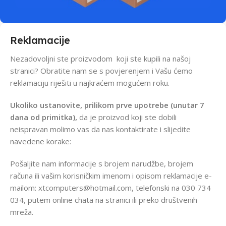
Reklamacije
Nezadovoljni ste proizvodom koji ste kupili na našoj
stranici? Obratite nam se s povjerenjem i Vašu ćemo
reklamaciju riješiti u najkraćem mogućem roku.
Ukoliko ustanovite, prilikom prve upotrebe (unutar 7
dana od primitka),
da je proizvod koji ste dobili
neispravan molimo vas da nas kontaktirate i slijedite
navedene korake:
Pošaljite nam informacije s brojem narudžbe, brojem
računa ili vašim korisničkim imenom i opisom reklamacije e-
mailom:
xtcomputers@hotmail.com
, telefonski na 030 734
034, putem online chata na stranici ili preko društvenih
mreža.