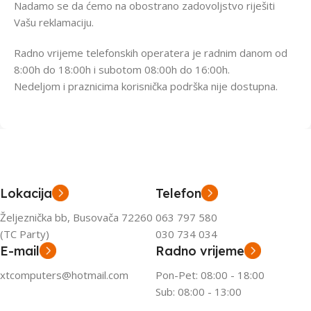
Nadamo se da ćemo na obostrano zadovoljstvo riješiti
Vašu reklamaciju.
Radno vrijeme telefonskih operatera je radnim danom od
8:00h do 18:00h i subotom 08:00h do 16:00h.
Nedeljom i praznicima korisnička podrška nije dostupna.
Lokacija
Telefon
Željeznička bb, Busovača 72260
063 797 580
(TC Party)
030 734 034
E-mail
Radno vrijeme
xtcomputers@hotmail.com
Pon-Pet: 08:00 - 18:00
Sub: 08:00 - 13:00