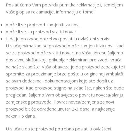
Poslat ćemo Vam potvrdu primitka reklamacije i, temeljem
Vašeg opisa reklamacije, informaciju o tome:
može li se proizvod zamjeniti za novi,
može li se za proizvod vratiti novac,
ili da je proizvod potrebno poslati u ovlašteni servis.
U slučajevima kad se proizvod može zamjeniti za novi i kad
se za proizvod može vratiti novac, na Vašu adresu šaljemo
dostavnu službu koja prikuplja reklamirani proizvod i vraća
na naše skladište. Vaša obaveza je da proizvod zapakujete i
spremite za preuzimanje brze pošte u originalnoj ambalaži
sa svim dodacima i dokumentacijom koje ste dobili uz
proizvod. Kad proizvod stigne na skladište, nakon što bude
pregledan, šaljemo Vam obavijest o povratu novaca/slanju
zamjenskog proizvoda. Povrat novca/zamjena za novi
proizvod bit će odrađena unutar 2-3 dana, a najkasnije
nakon 15 dana.
U slučaju da je proizvod potrebno poslati u ovlašteni