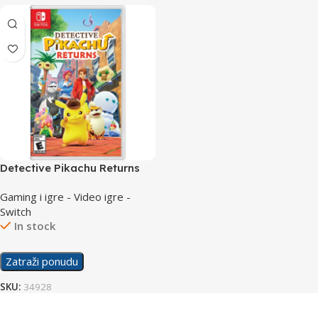
Detective Pikachu Returns
/Switch
Gaming i igre - Video igre -
Switch
In stock
Zatraži ponudu
SKU:
34928