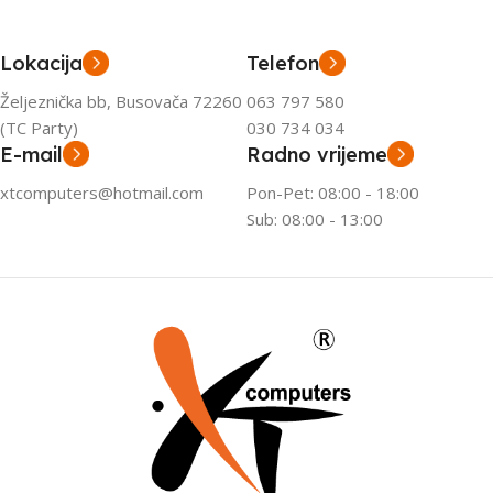
Lokacija
Telefon
Željeznička bb, Busovača 72260
063 797 580
(TC Party)
030 734 034
E-mail
Radno vrijeme
xtcomputers@hotmail.com
Pon-Pet: 08:00 - 18:00
Sub: 08:00 - 13:00