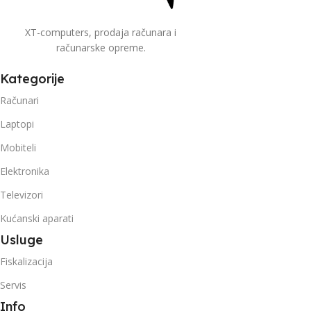
XT-computers, prodaja računara i
računarske opreme.
Kategorije
Računari
Laptopi
Mobiteli
Elektronika
Televizori
Kućanski aparati
Usluge
Fiskalizacija
Servis
Info