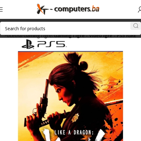
Početna
Gaming i igre
Gaming i igre - Video igre - PS5 IGRE