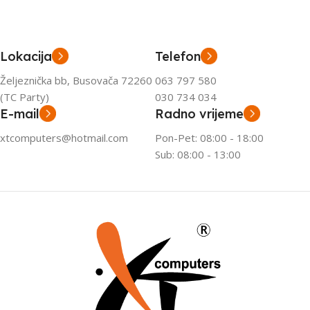
Lokacija
Telefon
Željeznička bb, Busovača 72260
063 797 580
(TC Party)
030 734 034
E-mail
Radno vrijeme
xtcomputers@hotmail.com
Pon-Pet: 08:00 - 18:00
Sub: 08:00 - 13:00