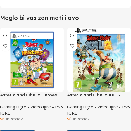
Moglo bi vas zanimati i ovo
Asterix and Obelix Heroes
Asterix and Obelix XXL 2
/PS5
/PS5
Gaming i igre - Video igre - PS5
Gaming i igre - Video igre - PS5
IGRE
IGRE
In stock
In stock