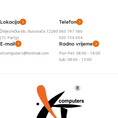
Lokacija
Telefon
Željeznička bb, Busovača 72260
063 797 580
(TC Party)
030 734 034
E-mail
Radno vrijeme
xtcomputers@hotmail.com
Pon-Pet: 08:00 - 18:00
Sub: 08:00 - 13:00