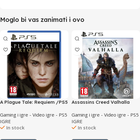
Moglo bi vas zanimati i ovo
A Plague Tale: Requiem /PS5
Assassins Creed Valhalla
/PS5
Gaming i igre - Video igre - PS5
Gaming i igre - Video igre - PS5
IGRE
IGRE
In stock
In stock