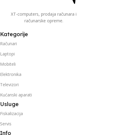
XT-computers, prodaja računara i
računarske opreme.
Kategorije
Računari
Laptopi
Mobiteli
Elektronika
Televizori
Kućanski aparati
Usluge
Fiskalizacija
Servis
Info