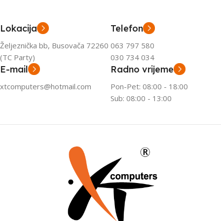
Lokacija
Telefon
Željeznička bb, Busovača 72260
063 797 580
(TC Party)
030 734 034
E-mail
Radno vrijeme
xtcomputers@hotmail.com
Pon-Pet: 08:00 - 18:00
Sub: 08:00 - 13:00