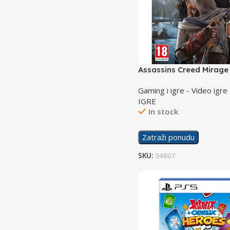
Assassins Creed Mirage
Gaming i igre - Video igre
IGRE
In stock
Zatraži ponudu
SKU:
34807