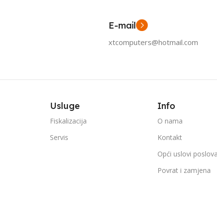
E-mail
xtcomputers@hotmail.com
Usluge
Info
Fiskalizacija
O nama
Servis
Kontakt
Opći uslovi poslov
Povrat i zamjena