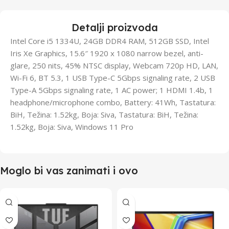
Detalji proizvoda
Intel Core i5 1334U, 24GB DDR4 RAM, 512GB SSD, Intel
Iris Xe Graphics, 15.6″ 1920 x 1080 narrow bezel, anti-
glare, 250 nits, 45% NTSC display, Webcam 720p HD, LAN,
Wi-Fi 6, BT 5.3, 1 USB Type-C 5Gbps signaling rate, 2 USB
Type-A 5Gbps signaling rate, 1 AC power; 1 HDMI 1.4b, 1
headphone/microphone combo, Battery: 41Wh, Tastatura:
BiH, Težina: 1.52kg, Boja: Siva, Tastatura: BiH, Težina:
1.52kg, Boja: Siva, Windows 11 Pro
Moglo bi vas zanimati i ovo