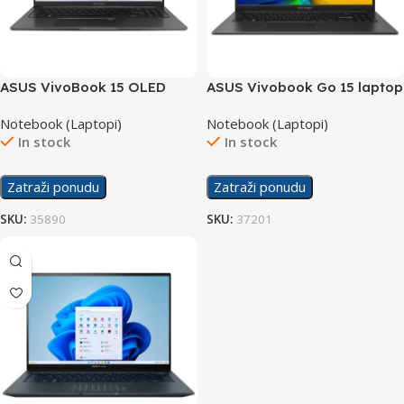
ASUS VivoBook 15 OLED
ASUS Vivobook Go 15 laptop
laptop M1505YA-MA242
Notebook (Laptopi)
Notebook (Laptopi)
In stock
In stock
Zatraži ponudu
Zatraži ponudu
SKU:
35890
SKU:
37201