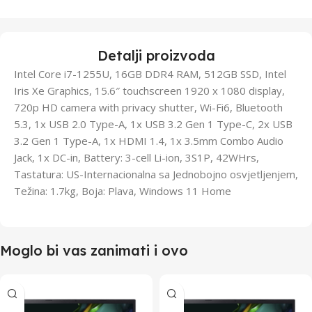
Detalji proizvoda
Intel Core i7-1255U, 16GB DDR4 RAM, 512GB SSD, Intel
Iris Xe Graphics, 15.6″ touchscreen 1920 x 1080 display,
720p HD camera with privacy shutter, Wi-Fi6, Bluetooth
5.3, 1x USB 2.0 Type-A, 1x USB 3.2 Gen 1 Type-C, 2x USB
3.2 Gen 1 Type-A, 1x HDMI 1.4, 1x 3.5mm Combo Audio
Jack, 1x DC-in, Battery: 3-cell Li-ion, 3S1P, 42WHrs,
Tastatura: US-Internacionalna sa Jednobojno osvjetljenjem,
Težina: 1.7kg, Boja: Plava, Windows 11 Home
Moglo bi vas zanimati i ovo