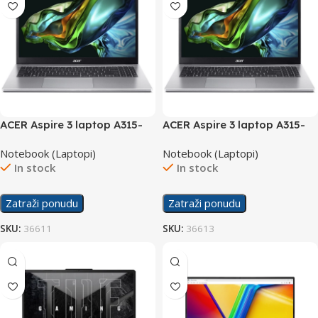
ACER Aspire 3 laptop A315-
ACER Aspire 3 laptop A315-
59-55B615
59-55B615/20GB
Notebook (Laptopi)
Notebook (Laptopi)
In stock
In stock
Zatraži ponudu
Zatraži ponudu
SKU:
36611
SKU:
36613