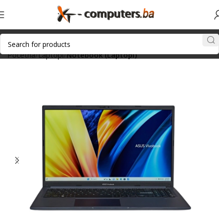
Početna
Laptopi
Notebook (Laptopi)