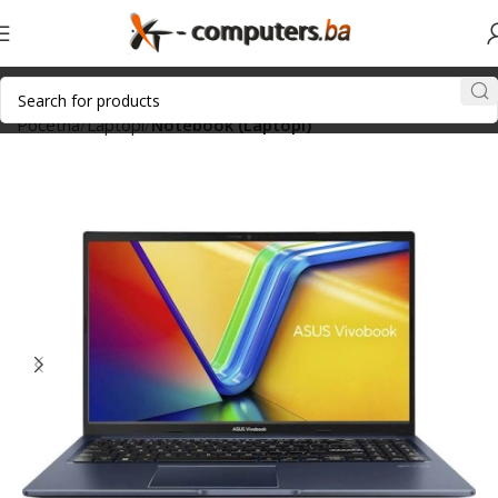
Početna
Laptopi
Notebook (Laptopi)