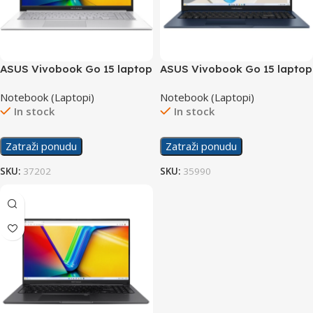
ASUS Vivobook Go 15 laptop
ASUS Vivobook Go 15 laptop
X1504ZA-NJ566/16GB
Notebook (Laptopi)
Notebook (Laptopi)
In stock
In stock
Zatraži ponudu
Zatraži ponudu
SKU:
37202
SKU:
35990