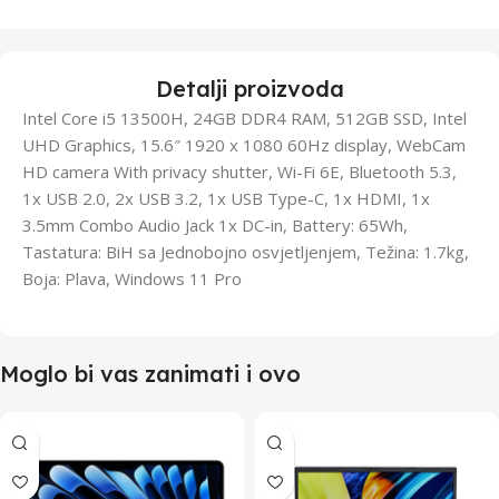
Detalji proizvoda
Intel Core i5 13500H, 24GB DDR4 RAM, 512GB SSD, Intel
UHD Graphics, 15.6″ 1920 x 1080 60Hz display, WebCam
HD camera With privacy shutter, Wi-Fi 6E, Bluetooth 5.3,
1x USB 2.0, 2x USB 3.2, 1x USB Type-C, 1x HDMI, 1x
3.5mm Combo Audio Jack 1x DC-in, Battery: 65Wh,
Tastatura: BiH sa Jednobojno osvjetljenjem, Težina: 1.7kg,
Boja: Plava, Windows 11 Pro
Moglo bi vas zanimati i ovo