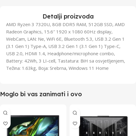
Detalji proizvoda
AMD Ryzen 3 7320U, 8GB DDR5 RAM, 512GB SSD, AMD
Radeon Graphics, 15.6″ 1920 x 1080 60Hz display,
WebCam, LAN: Ne, WiFi 6E, Bluetooth 5.3, USB 3.2 Gen 1
(3.1 Gen 1) Type-A, USB 3.2 Gen 1 (3.1 Gen 1) Type-C,
USB 2.0, HDMI 1.4, Headphone/microphone combo,
Battery: 42Wh, 3 LI-cell, Tastatura: BiH sa osvjetljenjem,
Težina: 1.63kg, Boja: Srebrna, Windows 11 Home
Moglo bi vas zanimati i ovo