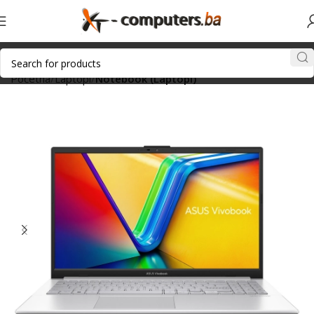
Početna
Laptopi
Notebook (Laptopi)