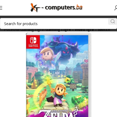
Početna
Gaming i igre
Gaming i igre - Video igre - Switch