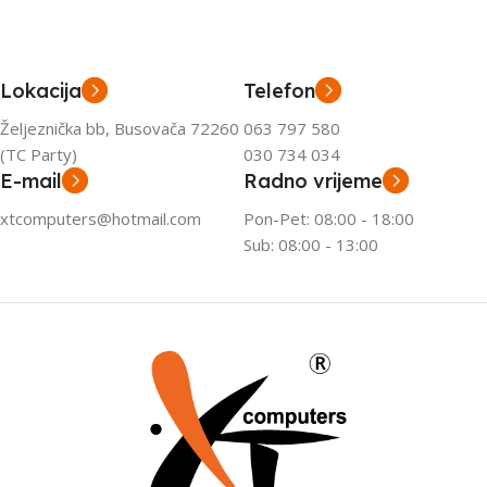
Lokacija
Telefon
Željeznička bb, Busovača 72260
063 797 580
(TC Party)
030 734 034
E-mail
Radno vrijeme
xtcomputers@hotmail.com
Pon-Pet: 08:00 - 18:00
Sub: 08:00 - 13:00