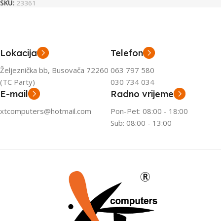
SKU:
23361
Lokacija
Telefon
Željeznička bb, Busovača 72260
063 797 580
(TC Party)
030 734 034
E-mail
Radno vrijeme
xtcomputers@hotmail.com
Pon-Pet: 08:00 - 18:00
Sub: 08:00 - 13:00