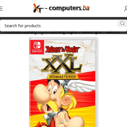
Početna
Gaming i igre
Gaming i igre - Video igre - Switch