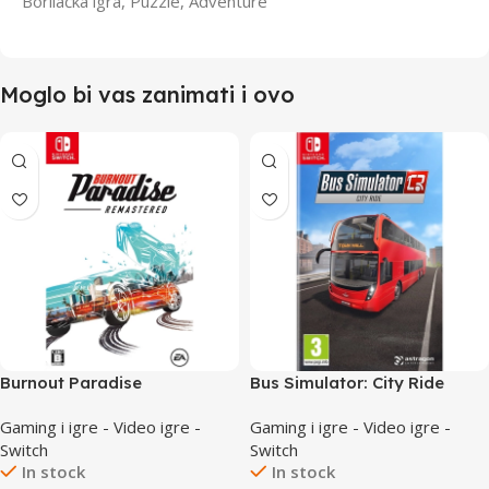
Borilačka igra, Puzzle, Adventure
Moglo bi vas zanimati i ovo
Burnout Paradise
Bus Simulator: City Ride
Remastered /Switch
/Switch
Gaming i igre - Video igre -
Gaming i igre - Video igre -
Switch
Switch
In stock
In stock