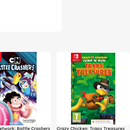
etwork: Battle Crashers
Crazy Chicken: Traps Treasures