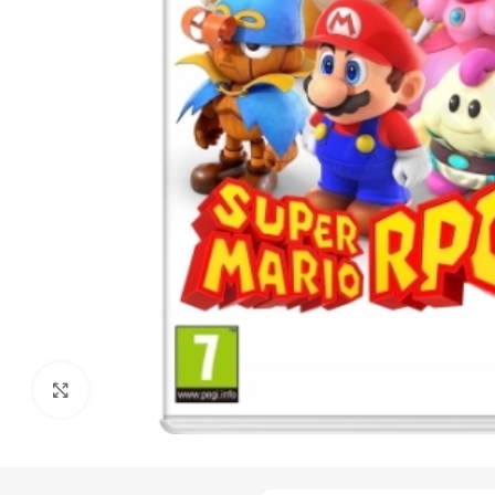
Click to enlarge