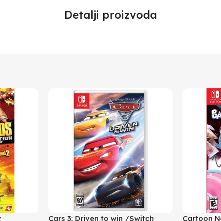
Detalji proizvoda
y
Cars 3: Driven to win /Switch
Cartoon N