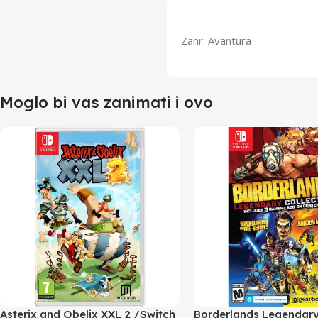
Zanr: Avantura
Moglo bi vas zanimati i ovo
Asterix and Obelix XXL 2 /Switch
Borderlands Legendar