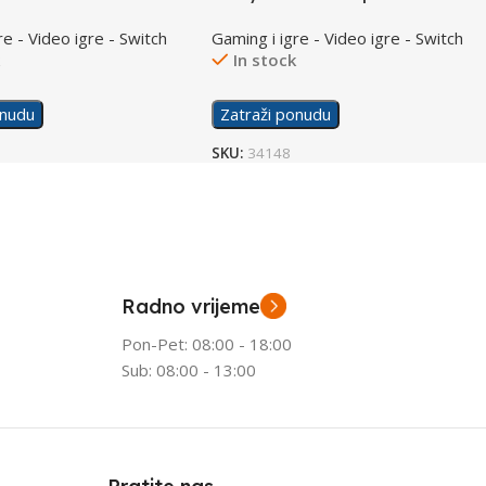
/Switch
re - Video igre - Switch
Gaming i igre - Video igre - Switch
k
In stock
onudu
Zatraži ponudu
SKU:
34148
Radno vrijeme
Pon-Pet: 08:00 - 18:00
Sub: 08:00 - 13:00