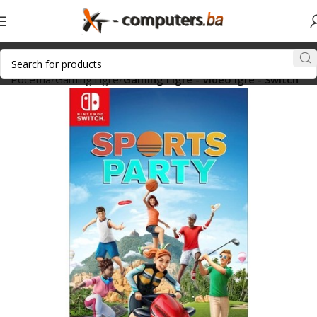
Početna
Gaming i igre
Gaming i igre - Video igre - Switch