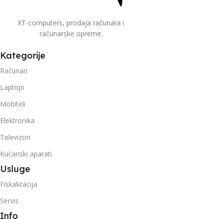
XT-computers, prodaja računara i
računarske opreme.
Kategorije
Računari
Laptopi
Mobiteli
Elektronika
Televizori
Kućanski aparati
Usluge
Fiskalizacija
Servis
Info