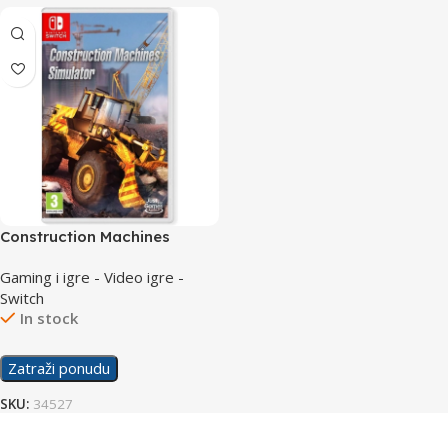
Construction Machines
Simulator /Switch
Gaming i igre - Video igre -
Switch
In stock
Zatraži ponudu
SKU:
34527