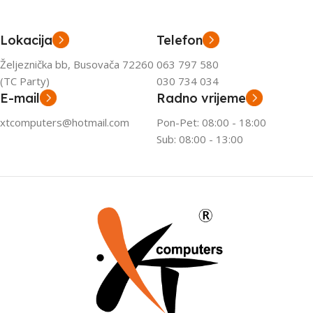
Lokacija
Telefon
Željeznička bb, Busovača 72260
063 797 580
(TC Party)
030 734 034
E-mail
Radno vrijeme
xtcomputers@hotmail.com
Pon-Pet: 08:00 - 18:00
Sub: 08:00 - 13:00