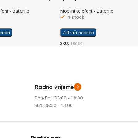
Battery
foni - Baterije
Mobilni telefoni - Baterije
k
In stock
onudu
Zatraži ponudu
SKU:
18084
Radno vrijeme
Pon-Pet: 08:00 - 18:00
Sub: 08:00 - 13:00