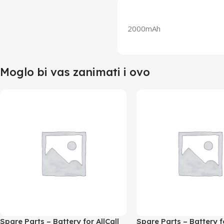
2000mAh
Moglo bi vas zanimati i ovo
Spare Parts – Battery for AllCall
Spare Parts – Battery 