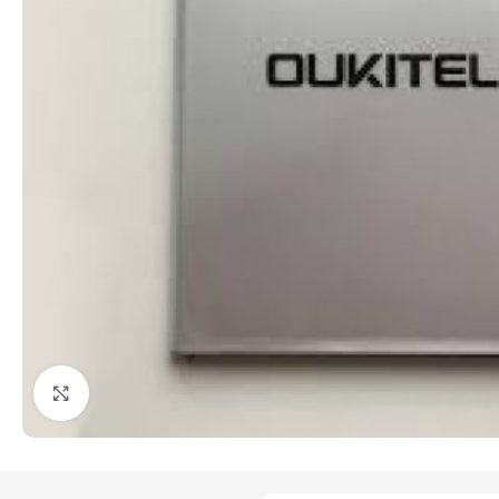
Click to enlarge