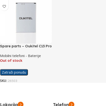
Spare parts – Oukitel C13 Pro
Battery
Mobilni telefoni - Baterije
Out of stock
Zatraži ponudu
SKU:
26503
Lokacija
Telefon