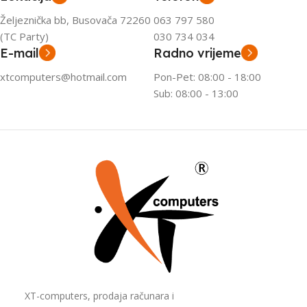
Željeznička bb, Busovača 72260
063 797 580
(TC Party)
030 734 034
E-mail
Radno vrijeme
xtcomputers@hotmail.com
Pon-Pet: 08:00 - 18:00
Sub: 08:00 - 13:00
XT-computers, prodaja računara i