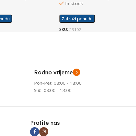
k
In stock
onudu
Zatraži ponudu
SKU:
23102
Radno vrijeme
Pon-Pet: 08:00 - 18:00
Sub: 08:00 - 13:00
Pratite nas