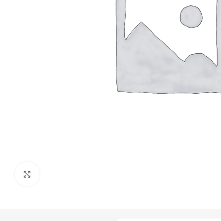
Click to enlarge