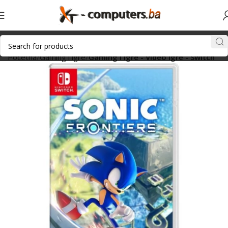
Početna
Gaming i igre
Gaming i igre - Video igre - Switch