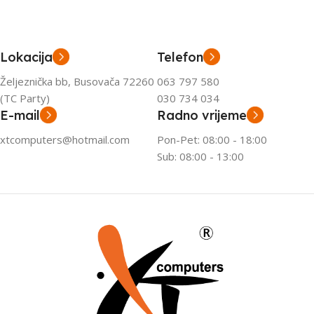
Lokacija
Telefon
Željeznička bb, Busovača 72260
063 797 580
(TC Party)
030 734 034
E-mail
Radno vrijeme
xtcomputers@hotmail.com
Pon-Pet: 08:00 - 18:00
Sub: 08:00 - 13:00