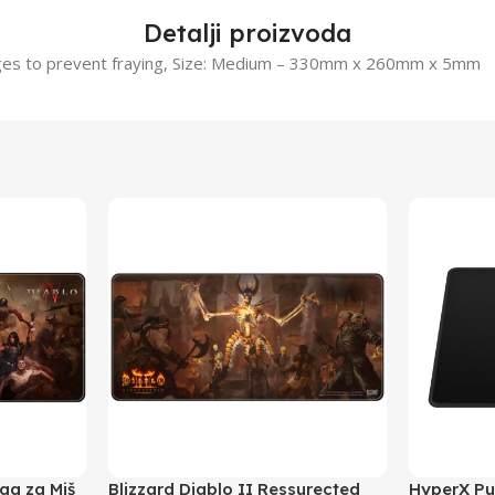
Detalji proizvoda
ges to prevent fraying, Size: Medium – 330mm x 260mm x 5mm
ga za Miš
Blizzard Diablo II Ressurected
HyperX Pul