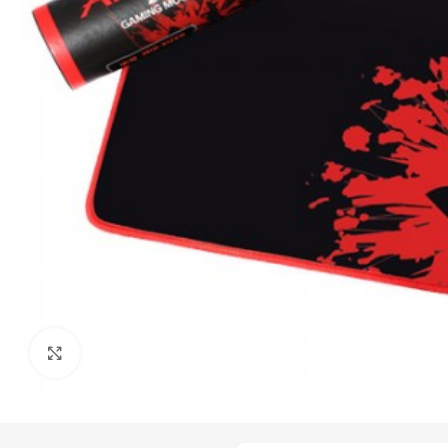
Click to enlarge