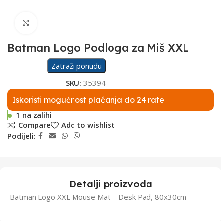
Click to enlarge
Batman Logo Podloga za Miš XXL
Zatraži ponudu
SKU:
35394
Iskoristi mogućnost plaćanja do 24 rate
1 na zalihi
Compare
Add to wishlist
Podijeli:
Detalji proizvoda
Batman Logo XXL Mouse Mat – Desk Pad, 80x30cm