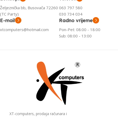
Željeznička bb, Busovača 72260
063 797 580
(TC Party)
030 734 034
E-mail
Radno vrijeme
xtcomputers@hotmail.com
Pon-Pet: 08:00 - 18:00
Sub: 08:00 - 13:00
XT-computers, prodaja računara i