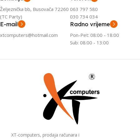
Željeznička bb, Busovača 72260
063 797 580
(TC Party)
030 734 034
E-mail
Radno vrijeme
xtcomputers@hotmail.com
Pon-Pet: 08:00 - 18:00
Sub: 08:00 - 13:00
XT-computers, prodaja računara i