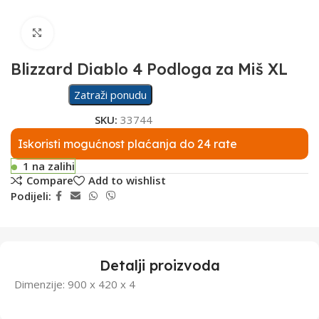
Click to enlarge
Blizzard Diablo 4 Podloga za Miš XL
Zatraži ponudu
SKU:
33744
Iskoristi mogućnost plaćanja do 24 rate
1 na zalihi
Compare
Add to wishlist
Podijeli:
Detalji proizvoda
Dimenzije: 900 x 420 x 4