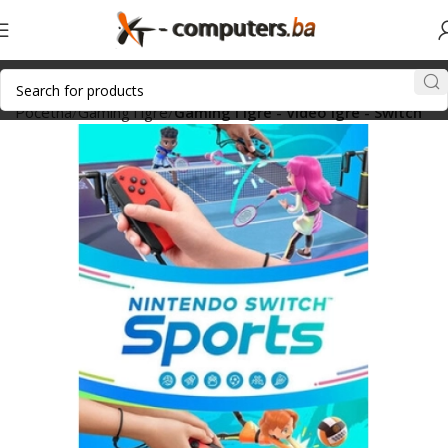
Početna
Gaming i igre
Gaming i igre - Video igre - Switch