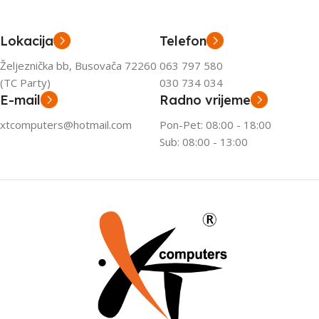
Lokacija
Telefon
Željeznička bb, Busovača 72260
063 797 580
(TC Party)
030 734 034
E-mail
Radno vrijeme
xtcomputers@hotmail.com
Pon-Pet: 08:00 - 18:00
Sub: 08:00 - 13:00