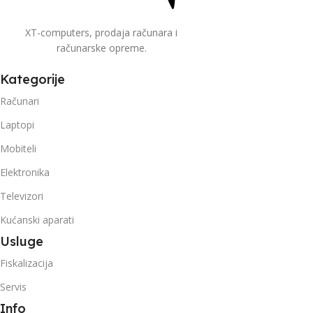
XT-computers, prodaja računara i
računarske opreme.
Kategorije
Računari
Laptopi
Mobiteli
Elektronika
Televizori
Kućanski aparati
Usluge
Fiskalizacija
Servis
Info