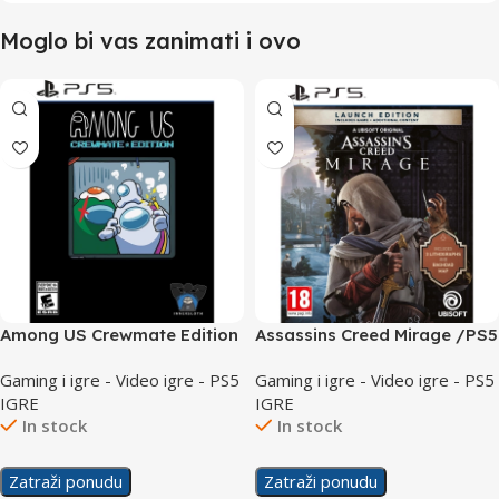
Moglo bi vas zanimati i ovo
Among US Crewmate Edition
Assassins Creed Mirage /PS5
/PS5
Gaming i igre - Video igre - PS5
Gaming i igre - Video igre - PS5
IGRE
IGRE
In stock
In stock
Zatraži ponudu
Zatraži ponudu