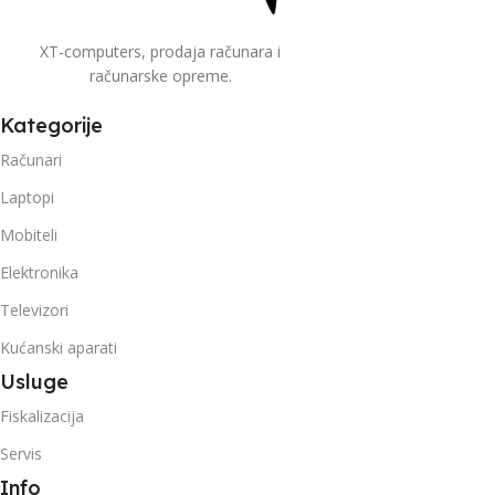
XT-computers, prodaja računara i
računarske opreme.
Kategorije
Računari
Laptopi
Mobiteli
Elektronika
Televizori
Kućanski aparati
Usluge
Fiskalizacija
Servis
Info