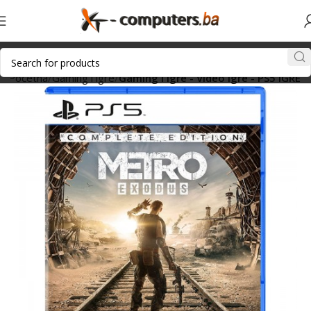
Početna
Gaming i igre
Gaming i igre - Video igre - PS5 IGRE