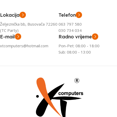
Lokacija
Telefon
Željeznička bb, Busovača 72260
063 797 580
(TC Party)
030 734 034
E-mail
Radno vrijeme
xtcomputers@hotmail.com
Pon-Pet: 08:00 - 18:00
Sub: 08:00 - 13:00