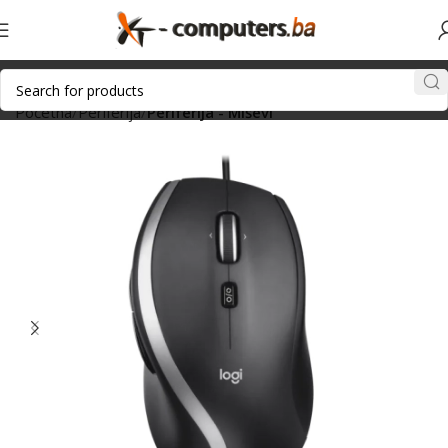
Početna
Periferija
Periferija - Miševi