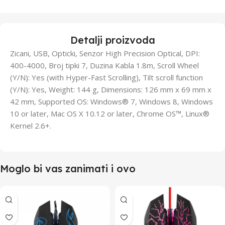
Detalji proizvoda
Zicani, USB, Opticki, Senzor High Precision Optical, DPI:
400-4000, Broj tipki 7, Duzina Kabla 1.8m, Scroll Wheel
(Y/N): Yes (with Hyper-Fast Scrolling), Tilt scroll function
(Y/N): Yes, Weight: 144 g, Dimensions: 126 mm x 69 mm x
42 mm, Supported OS: Windows® 7, Windows 8, Windows
10 or later, Mac OS X 10.12 or later, Chrome OS™, Linux®
Kernel 2.6+.
Moglo bi vas zanimati i ovo