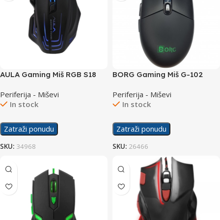
AULA Gaming Miš RGB S18
BORG Gaming Miš G-102
Periferija - Miševi
Periferija - Miševi
In stock
In stock
Zatraži ponudu
Zatraži ponudu
SKU:
34968
SKU:
26466