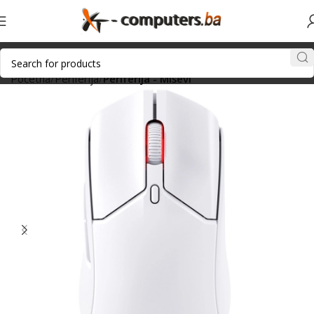
Početna
Periferija
Periferija - Miševi