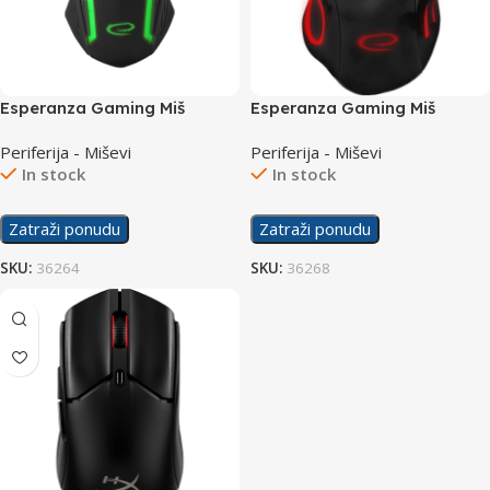
Esperanza Gaming Miš
Esperanza Gaming Miš
EGM205G Fighter
EGM401KR Hawk
Periferija - Miševi
Periferija - Miševi
In stock
In stock
Zatraži ponudu
Zatraži ponudu
SKU:
36264
SKU:
36268