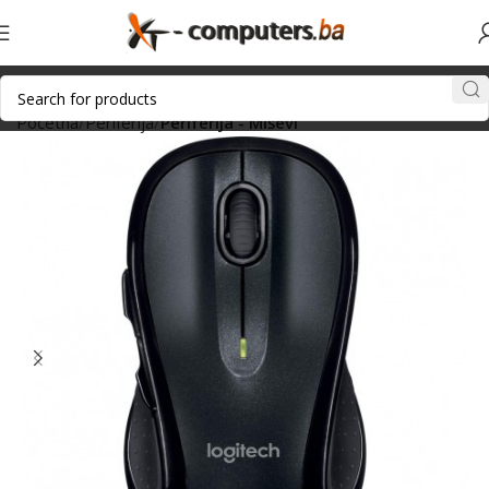
Početna
Periferija
Periferija - Miševi