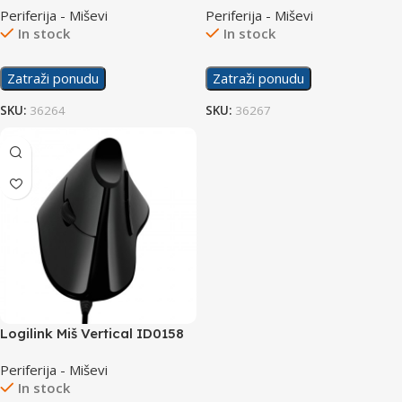
Periferija - Miševi
Periferija - Miševi
In stock
In stock
Zatraži ponudu
Zatraži ponudu
SKU:
36264
SKU:
36267
Logilink Miš Vertical ID0158
Periferija - Miševi
In stock