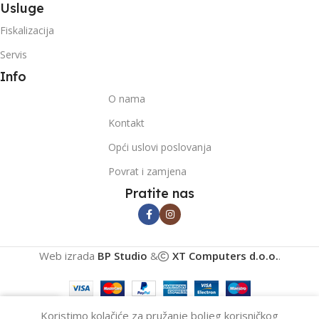
Usluge
Fiskalizacija
Servis
Info
O nama
Kontakt
Opći uslovi poslovanja
Povrat i zamjena
Pratite nas
Web izrada
BP Studio
&
XT Computers d.o.o.
.
0
Koristimo kolačiće za pružanje boljeg korisničkog