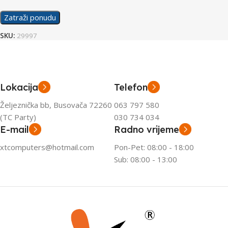
Zatraži ponudu
SKU:
29997
Lokacija
Telefon
Željeznička bb, Busovača 72260
063 797 580
(TC Party)
030 734 034
E-mail
Radno vrijeme
xtcomputers@hotmail.com
Pon-Pet: 08:00 - 18:00
Sub: 08:00 - 13:00