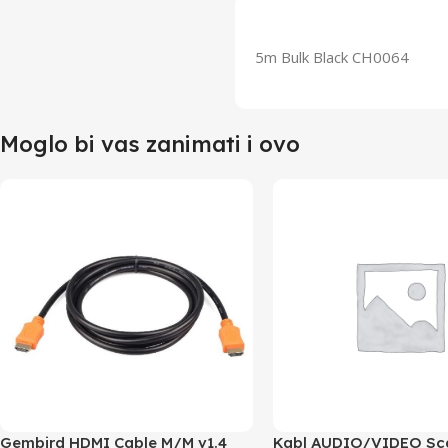
5m Bulk Black CH0064
Moglo bi vas zanimati i ovo
Gembird HDMI Cable M/M v1.4
Kabl AUDIO/VIDEO Sca