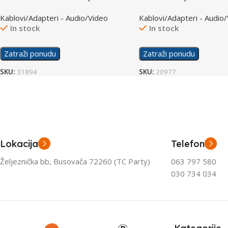
3m CC-HDMI4L-10
M/M 10.0m – HQB-020
Kablovi/Adapteri - Audio/Video
Kablovi/Adapteri - Audio
In stock
In stock
Zatraži ponudu
Zatraži ponudu
SKU:
31894
SKU:
20977
Lokacija
Telefon
Željeznička bb, Busovača 72260 (TC Party)
063 797 580
030 734 034