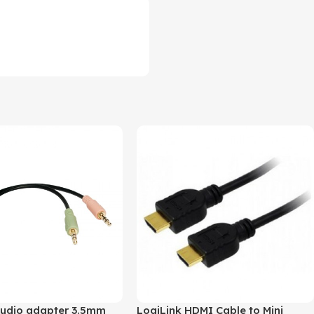
Audio adapter 3.5mm
LogiLink HDMI Cable to Mini