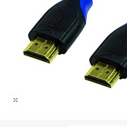
Click to enlarge