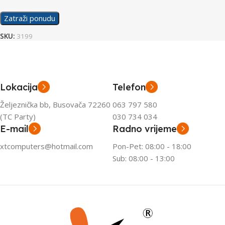
Zatraži ponudu
SKU:
3199
Lokacija
Telefon
Željeznička bb, Busovača 72260
063 797 580
(TC Party)
030 734 034
E-mail
Radno vrijeme
xtcomputers@hotmail.com
Pon-Pet: 08:00 - 18:00
Sub: 08:00 - 13:00