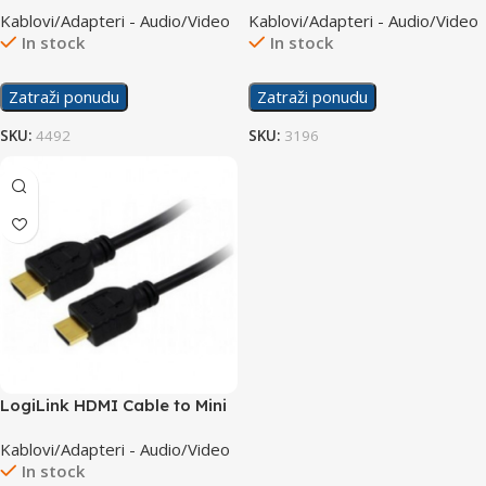
Kablovi/Adapteri - Audio/Video
Kablovi/Adapteri - Audio/Video
In stock
In stock
Zatraži ponudu
Zatraži ponudu
SKU:
4492
SKU:
3196
LogiLink HDMI Cable to Mini
HDMI v1.4 1.5m CH0022
Kablovi/Adapteri - Audio/Video
In stock