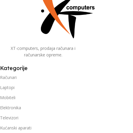
XT-computers, prodaja računara i
računarske opreme.
Kategorije
Računari
Laptopi
Mobiteli
Elektronika
Televizori
Kućanski aparati