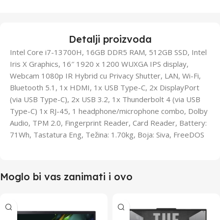
Detalji proizvoda
Intel Core i7-13700H, 16GB DDR5 RAM, 512GB SSD, Intel
Iris X Graphics, 16″ 1920 x 1200 WUXGA IPS display,
Webcam 1080p IR Hybrid cu Privacy Shutter, LAN, Wi-Fi,
Bluetooth 5.1, 1x HDMI, 1x USB Type-C, 2x DisplayPort
(via USB Type-C), 2x USB 3.2, 1x Thunderbolt 4 (via USB
Type-C) 1x RJ-45, 1 headphone/microphone combo, Dolby
Audio, TPM 2.0, Fingerprint Reader, Card Reader, Battery:
71Wh, Tastatura Eng, Težina: 1.70kg, Boja: Siva, FreeDOS
Moglo bi vas zanimati i ovo