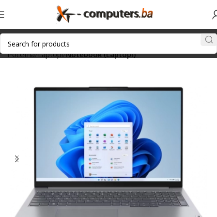
Početna
Laptopi
Notebook (Laptopi)