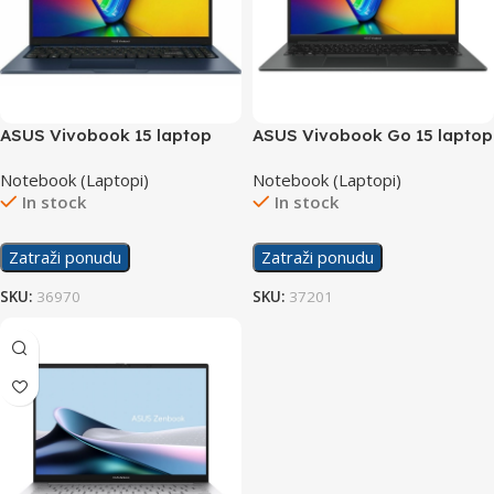
ASUS Vivobook 15 laptop
ASUS Vivobook Go 15 laptop
X1504ZA-NJ847W/16GB
Notebook (Laptopi)
Notebook (Laptopi)
In stock
In stock
Zatraži ponudu
Zatraži ponudu
SKU:
36970
SKU:
37201