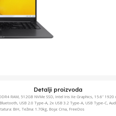
Detalji proizvoda
DDR4 RAM, 512GB NVMe SSD, Intel Iris Xe Graphics, 15.6″ 1920 
 Bluetooth, USB 2.0 Type-A, 2x USB 3.2 Type-A, USB Type-C, Au
tatura: BiH, Težina: 1.70kg, Boja: Crna, FreeDos