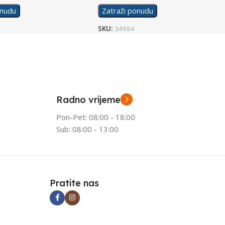
onudu
Zatraži ponudu
SKU:
34994
Radno vrijeme
Pon-Pet: 08:00 - 18:00
Sub: 08:00 - 13:00
Pratite nas