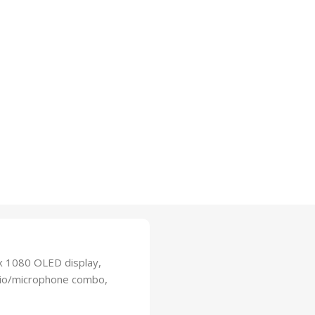
x 1080 OLED display,
dio/microphone combo,