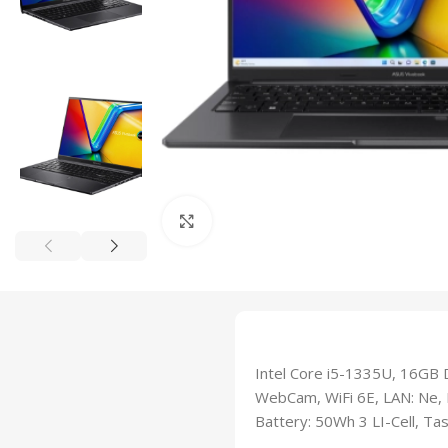
Click to enlarge
Intel Core i5-1335U, 16GB 
WebCam, WiFi 6E, LAN: Ne,
Battery: 50Wh 3 LI-Cell, Tas