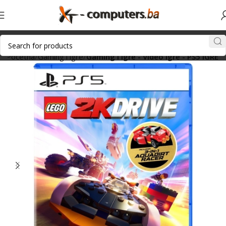
Početna
Gaming i igre
Gaming i igre - Video igre - PS5 IGRE