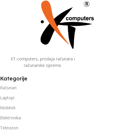
XT-computers, prodaja računara i
računarske opreme.
Kategorije
Računari
Laptopi
Mobiteli
Elektronika
Televizori