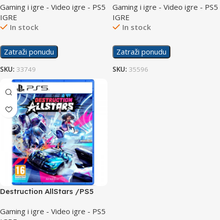
Gaming i igre - Video igre - PS5
Gaming i igre - Video igre - PS5
IGRE
IGRE
In stock
In stock
Zatraži ponudu
Zatraži ponudu
SKU:
33749
SKU:
35596
Destruction AllStars /PS5
Gaming i igre - Video igre - PS5