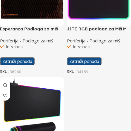
Esperanza Podloga za miš
JITE RGB podloga za Miš M
Flame Midi EGP102R
Periferija - Podloge za miš
Periferija - Podloge za miš
In stock
In stock
Zatraži ponudu
Zatraži ponudu
SKU:
36260
SKU:
34189