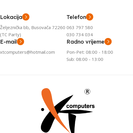
Lokacija
Telefon
Željeznička bb, Busovača 72260
063 797 580
(TC Party)
030 734 034
E-mail
Radno vrijeme
xtcomputers@hotmail.com
Pon-Pet: 08:00 - 18:00
Sub: 08:00 - 13:00