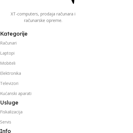
XT-computers, prodaja računara i
računarske opreme.
Kategorije
Računari
Laptopi
Mobiteli
Elektronika
Televizori
Kućanski aparati
Usluge
Fiskalizacija
Servis
Info