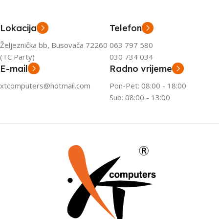
Lokacija
Telefon
Željeznička bb, Busovača 72260
063 797 580
(TC Party)
030 734 034
E-mail
Radno vrijeme
xtcomputers@hotmail.com
Pon-Pet: 08:00 - 18:00
Sub: 08:00 - 13:00