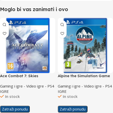
Moglo bi vas zanimati i ovo
Ace Combat 7: Skies
Alpine the Simulation Game
Unknown /PS4
/PS4
Gaming i igre - Video igre - PS4
Gaming i igre - Video igre - PS4
IGRE
IGRE
In stock
In stock
Zatraži ponudu
Zatraži ponudu