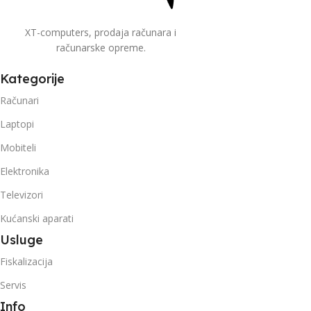
XT-computers, prodaja računara i
računarske opreme.
Kategorije
Računari
Laptopi
Mobiteli
Elektronika
Televizori
Kućanski aparati
Usluge
Fiskalizacija
Servis
Info