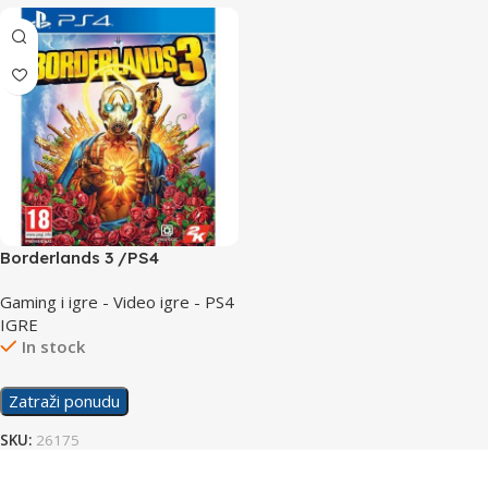
Borderlands 3 /PS4
Gaming i igre - Video igre - PS4
IGRE
In stock
Zatraži ponudu
SKU:
26175