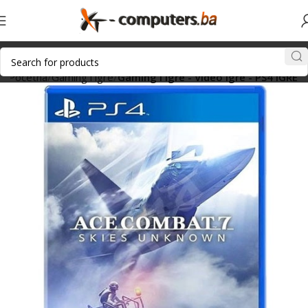
Početna
Gaming i igre
Gaming i igre - Video igre - PS4 IGRE