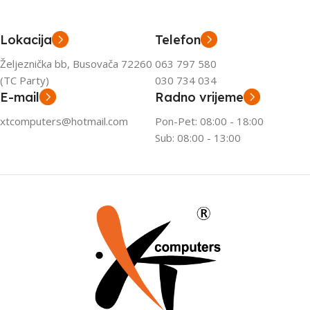
Lokacija
Telefon
Željeznička bb, Busovača 72260
063 797 580
(TC Party)
030 734 034
E-mail
Radno vrijeme
xtcomputers@hotmail.com
Pon-Pet: 08:00 - 18:00
Sub: 08:00 - 13:00