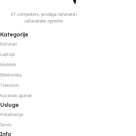
XT-computers, prodaja računara i
računarske opreme.
Kategorije
Računari
Laptopi
Mobiteli
Elektronika
Televizori
Kućanski aparati
Usluge
Fiskalizacija
Servis
Info