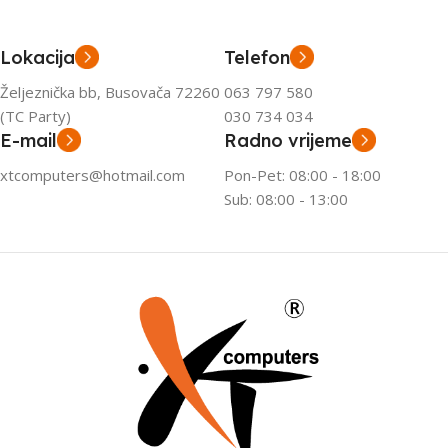
Lokacija
Telefon
Željeznička bb, Busovača 72260
063 797 580
(TC Party)
030 734 034
E-mail
Radno vrijeme
xtcomputers@hotmail.com
Pon-Pet: 08:00 - 18:00
Sub: 08:00 - 13:00