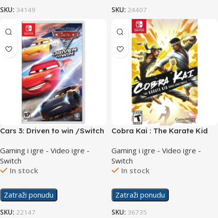
SKU:
34149
SKU:
24407
Cars 3: Driven to win /Switch
Cobra Kai : The Karate Kid
Saga Continues /Switch
Gaming i igre - Video igre -
Gaming i igre - Video igre -
Switch
Switch
In stock
In stock
Zatraži ponudu
Zatraži ponudu
SKU:
22147
SKU:
36735