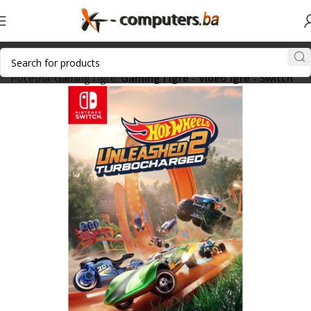
Početna
Gaming i igre
Gaming i igre - Video igre - Switch