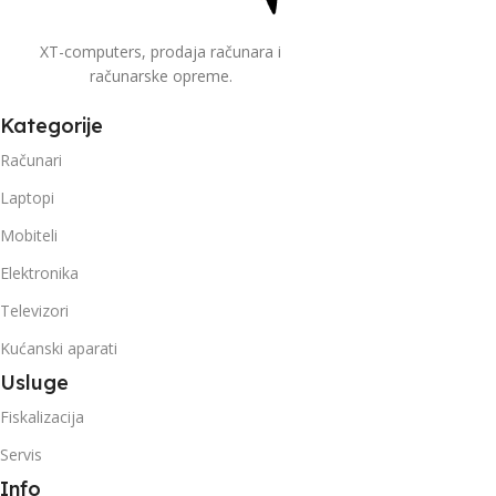
XT-computers, prodaja računara i
računarske opreme.
Kategorije
Računari
Laptopi
Mobiteli
Elektronika
Televizori
Kućanski aparati
Usluge
Fiskalizacija
Servis
Info