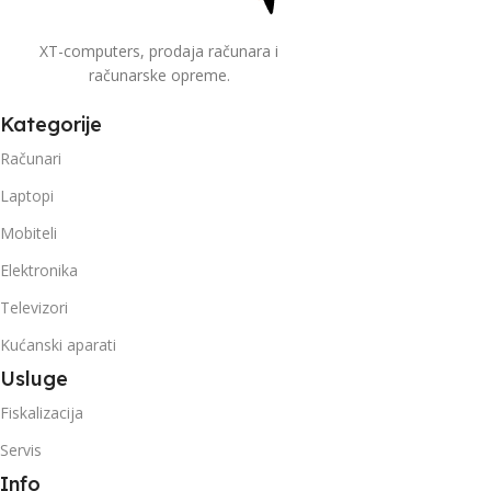
XT-computers, prodaja računara i
računarske opreme.
Kategorije
Računari
Laptopi
Mobiteli
Elektronika
Televizori
Kućanski aparati
Usluge
Fiskalizacija
Servis
Info