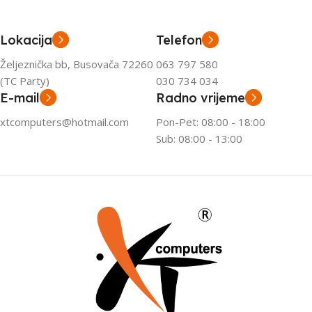
Lokacija
Telefon
Željeznička bb, Busovača 72260
063 797 580
(TC Party)
030 734 034
E-mail
Radno vrijeme
xtcomputers@hotmail.com
Pon-Pet: 08:00 - 18:00
Sub: 08:00 - 13:00