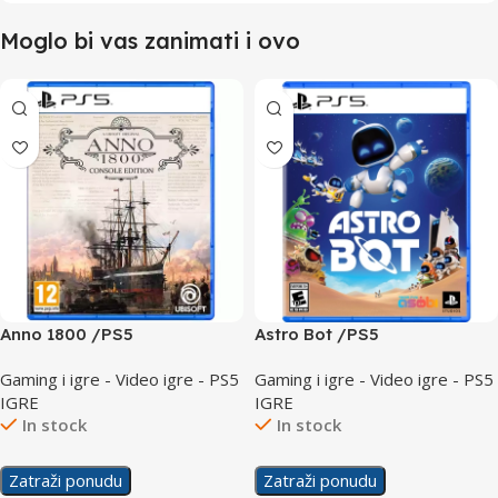
Moglo bi vas zanimati i ovo
Anno 1800 /PS5
Astro Bot /PS5
Gaming i igre - Video igre - PS5
Gaming i igre - Video igre - PS5
IGRE
IGRE
In stock
In stock
Zatraži ponudu
Zatraži ponudu