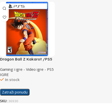
Dragon Ball Z Kakarot /PS5
Gaming i igre - Video igre - PS5
IGRE
In stock
Zatraži ponudu
SKU:
36930