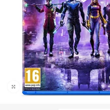
Click to enlarge