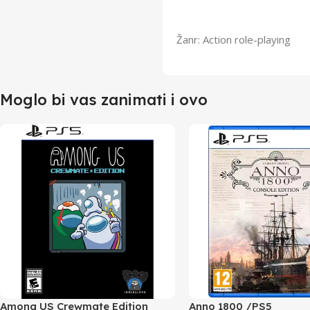
Žanr: Action role-playing
Moglo bi vas zanimati i ovo
Among US Crewmate Edition
Anno 1800 /PS5