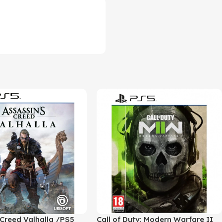
 Creed Valhalla /PS5
Call of Duty: Modern Warfare II