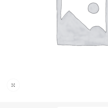
Click to enlarge