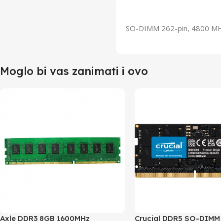
SO-DIMM 262-pin, 4800 MHz
Moglo bi vas zanimati i ovo
Axle DDR3 8GB 1600MHz
Crucial DDR5 SO-DIMM