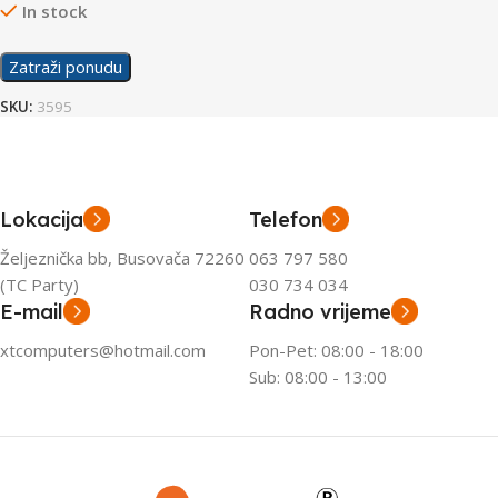
In stock
Zatraži ponudu
SKU:
3595
Lokacija
Telefon
Željeznička bb, Busovača 72260
063 797 580
(TC Party)
030 734 034
E-mail
Radno vrijeme
xtcomputers@hotmail.com
Pon-Pet: 08:00 - 18:00
Sub: 08:00 - 13:00