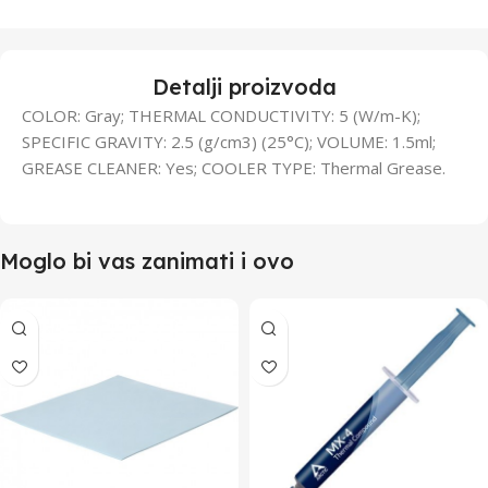
Detalji proizvoda
COLOR: Gray; THERMAL CONDUCTIVITY: 5 (W/m-K);
SPECIFIC GRAVITY: 2.5 (g/cm3) (25°C); VOLUME: 1.5ml;
GREASE CLEANER: Yes; COOLER TYPE: Thermal Grease.
Moglo bi vas zanimati i ovo