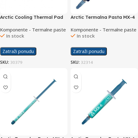
Arctic Cooling Thermal Pad
Arctic Termalna Pasta MX-4
145x145x1,5mm
20g
Komponente - Termalne paste
Komponente - Termalne paste
In stock
In stock
Zatraži ponudu
Zatraži ponudu
SKU:
30379
SKU:
32314