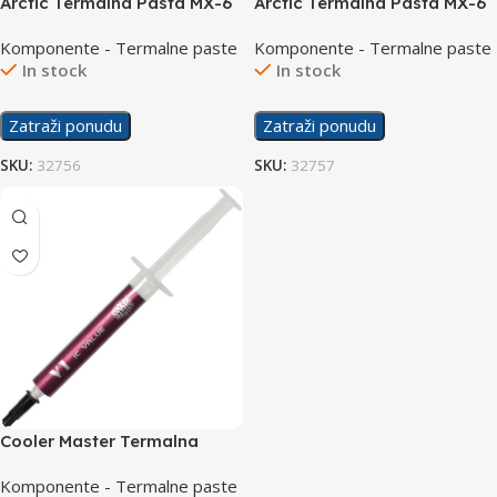
Arctic Termalna Pasta MX-6
Arctic Termalna Pasta MX-6
2g
4g
Komponente - Termalne paste
Komponente - Termalne paste
In stock
In stock
Zatraži ponudu
Zatraži ponudu
SKU:
32756
SKU:
32757
Cooler Master Termalna
Pasta IC Value V1
Komponente - Termalne paste