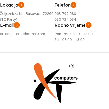
Lokacija
Telefon
Željeznička bb, Busovača 72260
063 797 580
(TC Party)
030 734 034
E-mail
Radno vrijeme
xtcomputers@hotmail.com
Pon-Pet: 08:00 - 18:00
Sub: 08:00 - 13:00