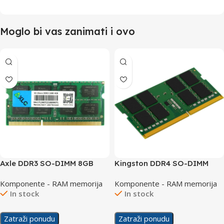
Moglo bi vas zanimati i ovo
Axle DDR3 SO-DIMM 8GB
Kingston DDR4 SO-DIMM
1600MHz
16GB 3200MHz bulk
Komponente - RAM memorija
Komponente - RAM memorija
In stock
In stock
Zatraži ponudu
Zatraži ponudu