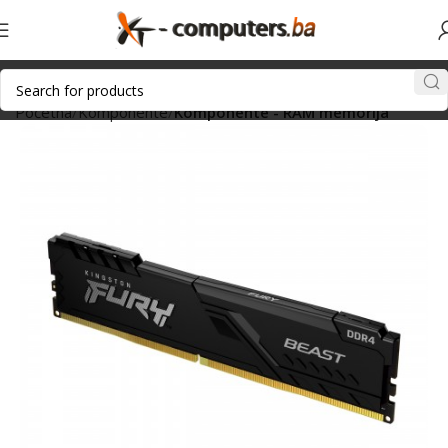
Početna
Komponente
Komponente - RAM memorija