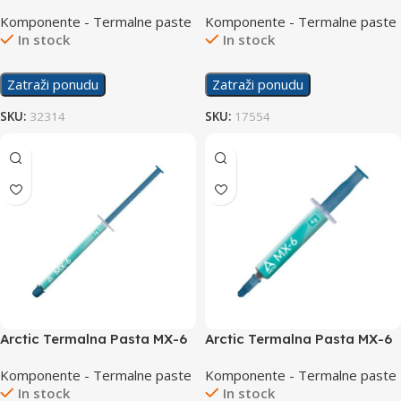
20g
4g
Komponente - Termalne paste
Komponente - Termalne paste
In stock
In stock
Zatraži ponudu
Zatraži ponudu
SKU:
32314
SKU:
17554
Arctic Termalna Pasta MX-6
Arctic Termalna Pasta MX-6
2g
4g
Komponente - Termalne paste
Komponente - Termalne paste
In stock
In stock