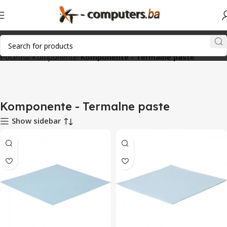
Početna
Komponente
Komponente - Termalne paste
Komponente - Termalne paste
Show sidebar