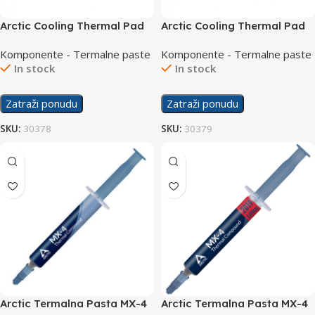
Arctic Cooling Thermal Pad
Arctic Cooling Thermal Pad
145x145x0,5mm
145x145x1,5mm
Komponente - Termalne paste
Komponente - Termalne paste
In stock
In stock
Zatraži ponudu
Zatraži ponudu
SKU:
30378
SKU:
30379
Arctic Termalna Pasta MX-4
Arctic Termalna Pasta MX-4