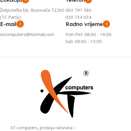
Željeznička bb, Busovača 72260
063 797 580
(TC Party)
030 734 034
E-mail
Radno vrijeme
xtcomputers@hotmail.com
Pon-Pet: 08:00 - 18:00
Sub: 08:00 - 13:00
XT-computers, prodaja računara i