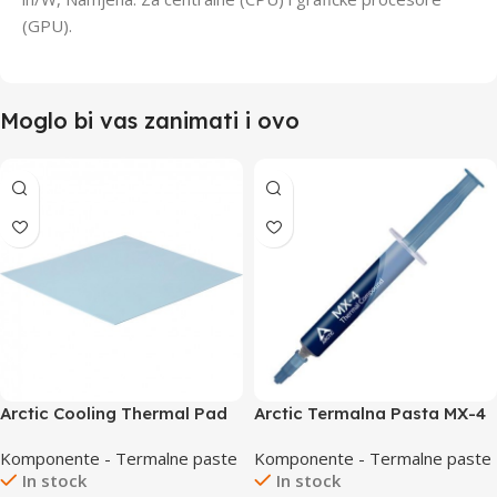
(GPU).
Moglo bi vas zanimati i ovo
Arctic Cooling Thermal Pad
Arctic Termalna Pasta MX-4
145x145x0,5mm
20g
Komponente - Termalne paste
Komponente - Termalne paste
In stock
In stock