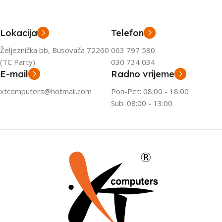
Lokacija
Telefon
Željeznička bb, Busovača 72260
063 797 580
(TC Party)
030 734 034
E-mail
Radno vrijeme
xtcomputers@hotmail.com
Pon-Pet: 08:00 - 18:00
Sub: 08:00 - 13:00